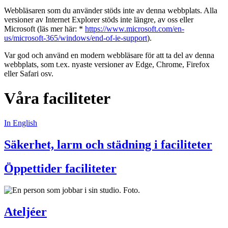
Webbläsaren som du använder stöds inte av denna webbplats. Alla
versioner av Internet Explorer stöds inte längre, av oss eller
Microsoft (läs mer här: *
https://www.microsoft.com/en-
us/microsoft-365/windows/end-of-ie-support
).
Var god och använd en modern webbläsare för att ta del av denna
webbplats, som t.ex. nyaste versioner av Edge, Chrome, Firefox
eller Safari osv.
Våra faciliteter
In English
Säkerhet, larm och städning i faciliteter
Öppettider faciliteter
Ateljéer