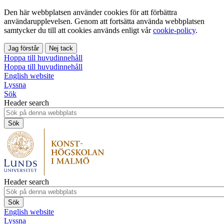
Den här webbplatsen använder cookies för att förbättra
användarupplevelsen. Genom att fortsätta använda webbplatsen
samtycker du till att cookies används enligt vår
cookie-policy
.
Jag förstår
Nej tack
Hoppa till huvudinnehåll
Hoppa till huvudinnehåll
English website
Lyssna
Sök
Header search
Header search
English website
Lyssna