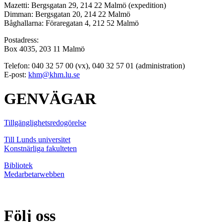
Mazetti: Bergsgatan 29, 214 22 Malmö (expedition)
Dimman: Bergsgatan 20, 214 22 Malmö
Båghallarna: Föraregatan 4, 212 52 Malmö
Postadress:
Box 4035, 203 11 Malmö
Telefon: 040 32 57 00 (vx), 040 32 57 01 (administration)
E-post:
khm@khm.lu.se
GENVÄGAR
Tillgänglighetsredogörelse
Till Lunds universitet
Konstnärliga fakulteten
Bibliotek
Medarbetarwebben
Följ oss