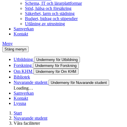
Schema, IT och lärarplattformar
Stöd, hälsa och försäkring
Säkerhet, larm och städning
Budget, bidrag och stipendier
Utlåning av utrustning
Samverkan
Kontakt
Meny
Stäng menyn
Utbildning
Undermeny för Utbildning
Forskning
Undermeny för Forskning
Om KHM
Undermeny för Om KHM
Bibliotek
Nuvarande student
Undermeny för Nuvarande student
Loading…
Samverkan
Kontakt
Lyssna
Start
Nuvarande student
Våra faciliteter